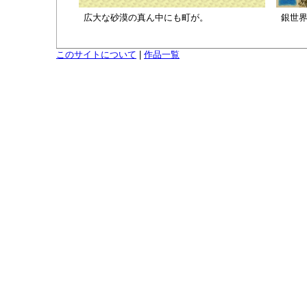
広大な砂漠の真ん中にも町が。
銀世
このサイトについて
|
作品一覧