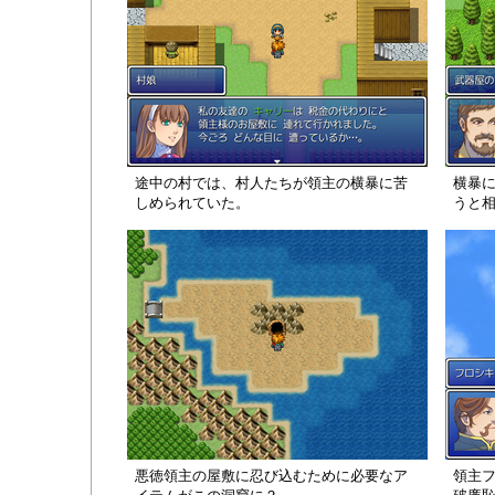
途中の村では、村人たちが領主の横暴に苦
横暴
しめられていた。
うと
悪徳領主の屋敷に忍び込むために必要なア
領主