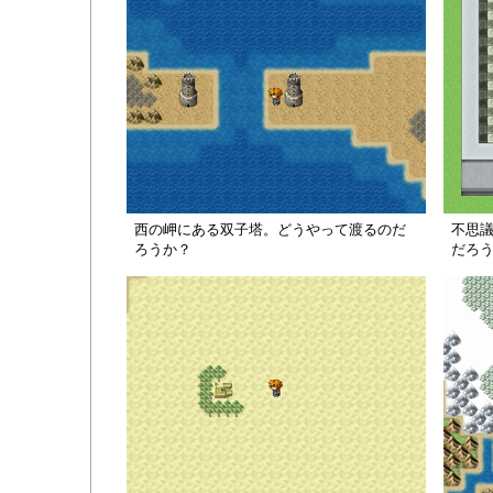
西の岬にある双子塔。どうやって渡るのだ
不思
ろうか？
だろ