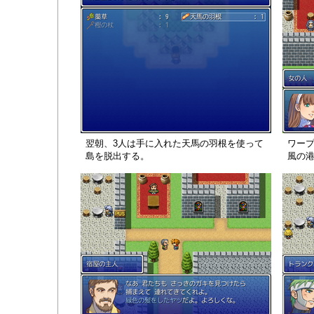
翌朝、3人は手に入れた天馬の羽根を使って
ワー
島を脱出する。
風の