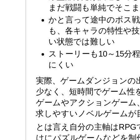
まだ戦闘も単純でそこ
かと言って途中のボス
も、各キャラの特性や
い状態では難しい
ストーリーも10～15分
にくい
実際、ゲームダンジョンの出
少なく、短時間でゲーム性
ゲームやアクションゲーム
求しやすいノベルゲームが
とは言え自分の主軸はRPG
けにパズルゲームなどを制