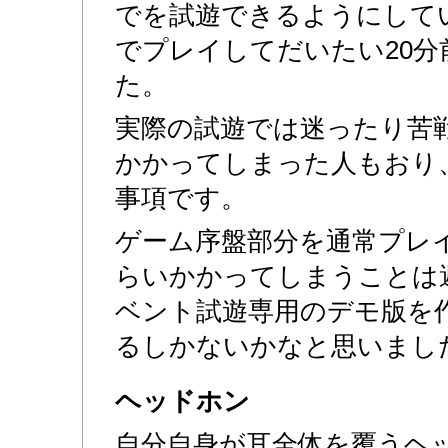
でを試遊できるようにして
でプレイしてだいたい20
た。
実際の試遊では迷ったり苦戦
かかってしまった人もおり
事項です。
ゲーム序盤部分を通常プレ
らいかかってしまうことは
ベント試遊専用のデモ版を
るしかないかなと思いまし
ヘッドホン
自分自身が耳全体を覆うヘ