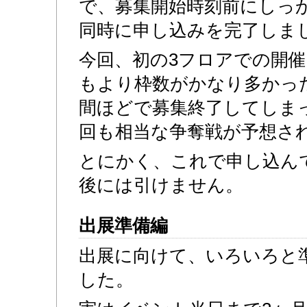
で、募集開始時刻前にしっ
同時に申し込みを完了しま
今回、初の3フロアでの開
もより枠数がかなり多かっ
間ほどで募集終了してしま
回も相当な争奪戦が予想さ
とにかく、これで申し込ん
後には引けません。
出展準備編
出展に向けて、いろいろと
した。