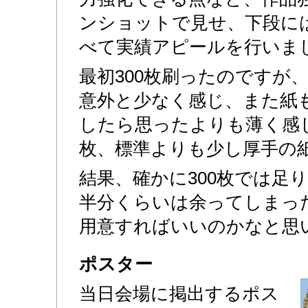
ンショットで見せ、下段に
べて実績アピールを行いま
最初300枚刷ったのですが
意外と少なく感じ、また紙
したら思ったよりも薄く感じ
枚、標準よりも少し厚手の
結果、確かに300枚では足
半分くらいは余ってしまった
用意すればいいのかなと思
ポスター
当日会場に掲出するポス