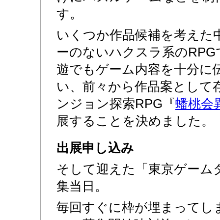
す。
いくつか作品候補を考えた
ーのないハクスラ系のRPG
遊でもゲーム内容を十分に
い、前々から作品案として
ンジョン探索RPG『
蟠桃会
展することを決めました。
出展申し込み
そして迎えた「東京ゲームダ
集当日。
毎回すぐに枠が埋まってし