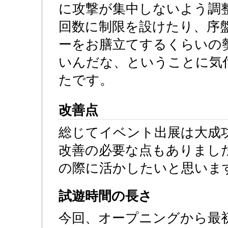
に攻撃が集中しないよう調
回数に制限を設けたり、序
ーをお膳立てするくらいの
いんだな、ということに気
たです。
改善点
総じてイベント出展は大成
改善の必要な点もありまし
の際に活かしたいと思いま
試遊時間の長さ
今回、オープニングから最