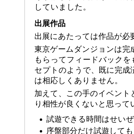
していました。
出展作品
出展にあたっては作品が必
東京ゲームダンジョンは完
もらってフィードバックを
セプトのようで、既に完成
は相応しくありません。
加えて、この手のイベント
り相性が良くないと思って
試遊できる時間はせいぜい
序盤部分だけ試遊しても