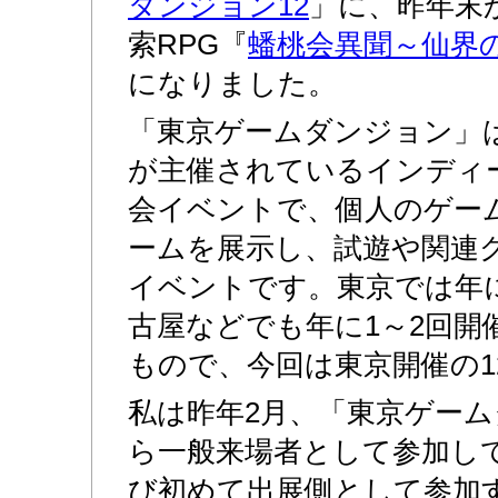
ダンジョン12
」に、昨年末
索RPG『
蟠桃会異聞～仙界
になりました。
「東京ゲームダンジョン」
が主催されているインディ
会イベントで、個人のゲー
ームを展示し、試遊や関連
イベントです。東京では年
古屋などでも年に1～2回開
もので、今回は東京開催の1
私は昨年2月、「東京ゲーム
ら一般来場者として参加し
び初めて出展側として参加