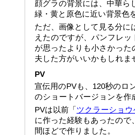
顔グラの背景には、中華ら
緑・黄と原色に近い背景色
ただ、画像として見る分に
えたのですが、パンフレッ
が思ったよりも小さかった
夫した方がいいかもしれま
PV
宣伝用のPVも、120秒のロ
のショートバージョンを作
PVは以前「
ツクラーショウ
に作った経験もあったので
間ほどで作りました。