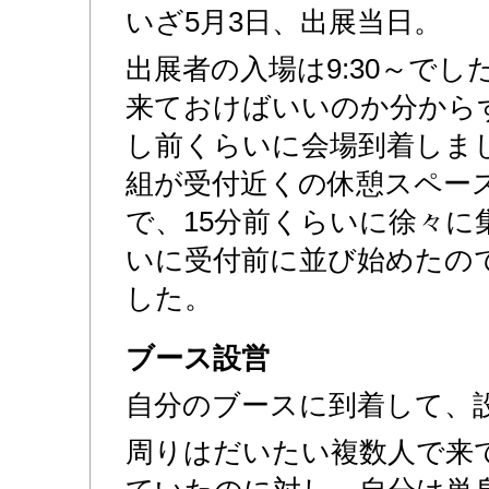
いざ5月3日、出展当日。
出展者の入場は9:30～で
来ておけばいいのか分から
し前くらいに会場到着しま
組が受付近くの休憩スペー
で、15分前くらいに徐々に
いに受付前に並び始めたの
した。
ブース設営
自分のブースに到着して、
周りはだいたい複数人で来