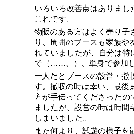
いろいろ改善点はありまし
これです。
物販のある方はよく売り子
り、周囲のブースも家族や
れていましたが、自分は特
で（……。）、単身で参加
一人だとブースの設営・撤
す。撤収の時は幸い、最後
方が手伝ってくださったので
ましたが、設営の時は時間
しまいました。
また何より、試遊の様子を