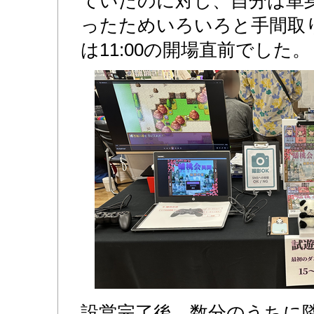
ていたのに対し、自分は単
ったためいろいろと手間取
は11:00の開場直前でした。
設営完了後、数分のうちに