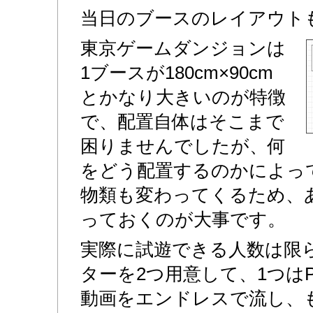
当日のブースのレイアウト
東京ゲームダンジョンは
1ブースが180cm×90cm
とかなり大きいのが特徴
で、配置自体はそこまで
困りませんでしたが、何
をどう配置するのかによっ
物類も変わってくるため、
っておくのが大事です。
実際に試遊できる人数は限
ターを2つ用意して、1つは
動画をエンドレスで流し、