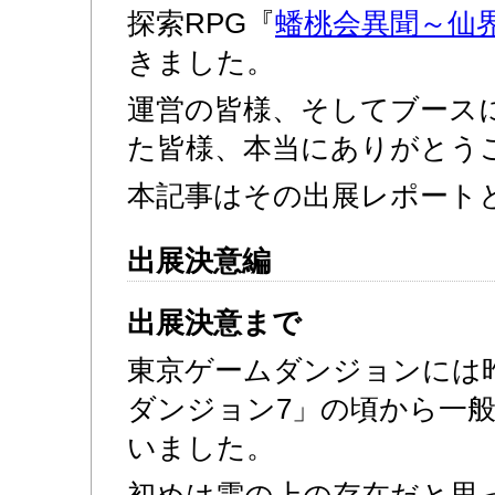
探索RPG『
蟠桃会異聞～仙
きました。
運営の皆様、そしてブース
た皆様、本当にありがとう
本記事はその出展レポート
出展決意編
出展決意まで
東京ゲームダンジョンには
ダンジョン7」の頃から一
いました。
初めは雲の上の存在だと思