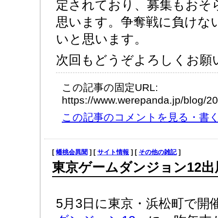
定されており、募集もおそ
思います。争奪戦に負けな
いと思います。
次回もどうぞよろしくお願
この記事の固定URL:
https://www.werepanda.jp/blog/
この記事のコメントを見る・書く (
[
蟠桃会異聞
] [
サイト情報
] [
その他の雑記
]
東京ゲームダンジョン12出
5月3日に東京・浜松町で開