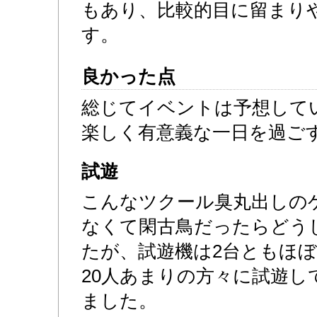
もあり、比較的目に留まり
す。
良かった点
総じてイベントは予想して
楽しく有意義な一日を過ご
試遊
こんなツクール臭丸出しの
なくて閑古鳥だったらどう
たが、試遊機は2台ともほ
20人あまりの方々に試遊
ました。