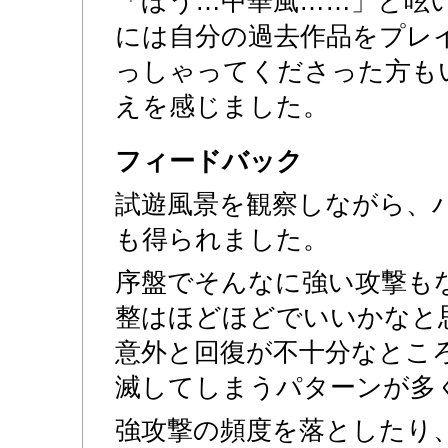
「ほう…中華風……」と呟
には自分の過去作品をプレ
っしゃってくださった方も
えを感じました。
フィードバック
試遊風景を観察しながら、
も得られました。
序盤でそんなに強い攻撃も
整はほどほどでいいかなと
意外と回復が不十分なとこ
滅してしまうパターンが多
強攻撃の頻度を落としたり