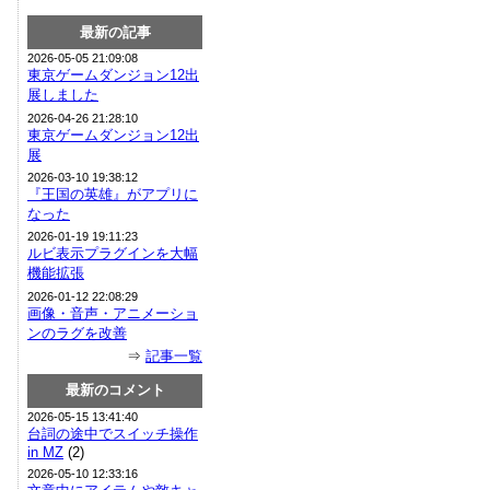
最新の記事
2026-05-05 21:09:08
東京ゲームダンジョン12出
展しました
2026-04-26 21:28:10
東京ゲームダンジョン12出
展
2026-03-10 19:38:12
『王国の英雄』がアプリに
なった
2026-01-19 19:11:23
ルビ表示プラグインを大幅
機能拡張
2026-01-12 22:08:29
画像・音声・アニメーショ
ンのラグを改善
⇒
記事一覧
最新のコメント
2026-05-15 13:41:40
台詞の途中でスイッチ操作
in MZ
(2)
2026-05-10 12:33:16