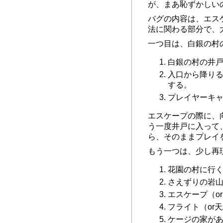
が、まあ恥ずかしい
バグの内容は、エス
法に関わる部分で、
一つ目は、白銀の村
白銀の村の井
入口から降りる
する。
プレイヤーキ
エスケープの際に、
う一度井戸に入って
ら、そのままプレイ
もう一つは、少し再
花園の村に行
さえずりの岩山
エスケープ（o
フライト（or
ケージの家が