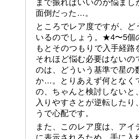
まで振ればいいのか悩まし
面倒だった…。
ところでレア度ですが、ど
いるのでしょう。★4〜5個
もとそのつもりで入手経路
それほど悩む必要はないの
のは、どういう基準で星の
か…。とりあえず何となく
の、ちゃんと検討しないと
入りやすさとが逆転したり
うで心配です。
また、このレア度は、アイ
に表示されるため、手に入