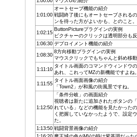
1:00:00
マウスUIの紹介
オートセーブ機能の紹介
1:01:00
戦闘終了後にもオートセーブされる
ンを待った方がよいかも、とのこと
ButtonPictureプラグインの実例
1:02:15
ピクチャーのクリックは透明部分も
1:06:30
デプロイメント機能の紹介
8方向移動プラグインの実例
1:08:30
マウスクリックでもちゃんと斜め移
タイトル画面のコマンドウィンドウ
1:11:10
あれ、これってMZの新機能ですよね
タイトル画面画像の紹介
1:11:55
「Town2」が和風の街風景ですね。
「条件分岐」の画面紹介
視聴者は新たに追加されたボタンの
1:12:50
れている」などの機能を見たかった
く把握していなかったようで、設定
た。
1:13:50
戦闘背景画像の紹介
1:16:20
魔王城の色がMVの時は紫基調だった