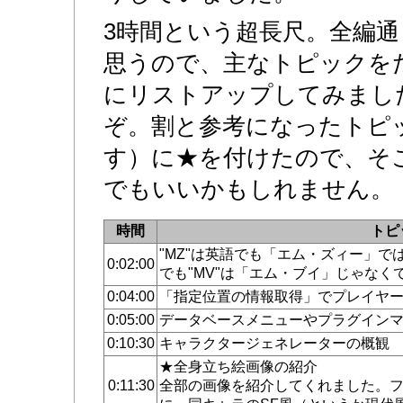
3時間という超長尺。全編
思うので、主なトピックを
にリストアップしてみまし
ぞ。割と参考になったトピ
す）に★を付けたので、そ
でもいいかもしれません。
時間
トピ
"MZ"は英語でも「エム・ズィー」
0:02:00
でも"MV"は「エム・ブイ」じゃな
0:04:00
「指定位置の情報取得」でプレイヤ
0:05:00
データベースメニューやプラグイン
0:10:30
キャラクタージェネレーターの概観
★全身立ち絵画像の紹介
0:11:30
全部の画像を紹介してくれました。フ