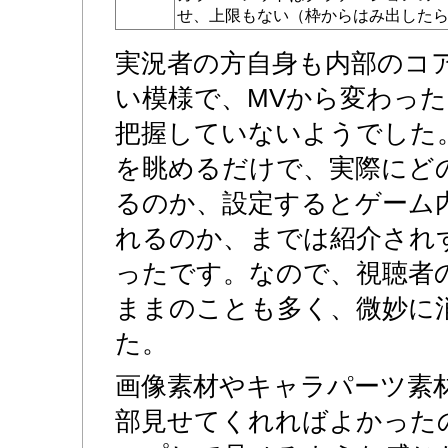
せ、上限もない（枠からはみ出した
実況者の方自身も内部のコ
い模様で、MVから変わっ
把握していないようでした
を眺めるだけで、実際にど
るのか、設定するとゲーム
れるのか、までは紹介され
ったです。なので、視聴者
ままのことも多く、微妙に
た。
画像素材やキャラパーツ素
部見せてくれればよかった