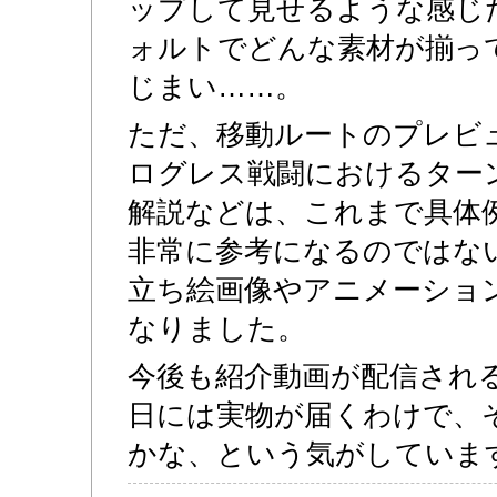
ップして見せるような感じ
ォルトでどんな素材が揃っ
じまい……。
ただ、移動ルートのプレビ
ログレス戦闘におけるター
解説などは、これまで具体
非常に参考になるのではな
立ち絵画像やアニメーショ
なりました。
今後も紹介動画が配信される
日には実物が届くわけで、
かな、という気がしていま