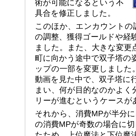
術が可能になるという不
具合を修正しました。
このほか、エンカウントの
の調整、獲得ゴールドや経
ました。また、大きな変更
町に向かう途中で双子塔の
ップの一部を変更しました
動画を見た中で、双子塔に
まい、何が目的なのかよく
リーが進むというケースが
それから、消費MPが半分
の消費MPが奇数の場合に
たため、上位魔法と下位魔