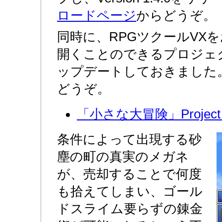
ロードページ
からどうぞ。
同時に、RPGツクールVX
開くことのできるプロジェ
ップデートしておきました
どうぞ。
「小さな大冒険」Project V
条件によって出現する砂
塵の町の真実のメガネ
が、売却することで何度
も拾えてしまい、ゴール
ドスライム要らずの錬金