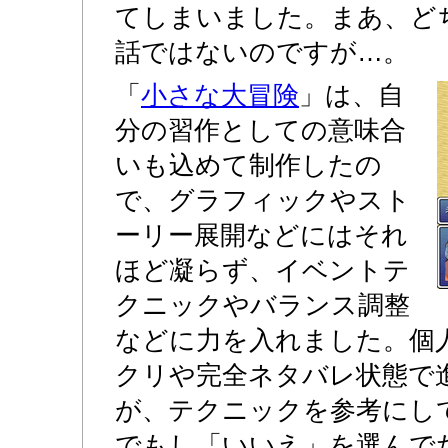
てしまいました。まあ、ど
話ではないのですが…。
「
小さな大冒険
」は、自
分の習作としての意味合
いも込めて制作したの
で、グラフィックやスト
ーリー展開などにはそれ
ほど凝らず、イベントテ
クニックやバランス調整
などに力を入れました。個
クリや完全ネタバレ状態で
が、テクニックを参考にし
でもし「いいえ」を選んで