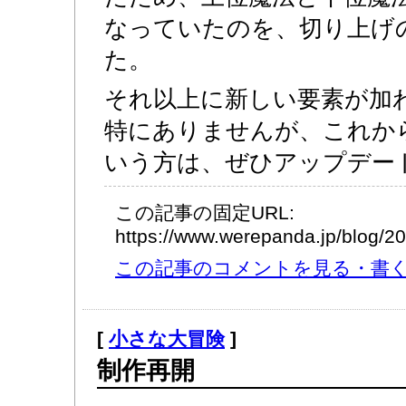
なっていたのを、切り上げ
た。
それ以上に新しい要素が加
特にありませんが、これか
いう方は、ぜひアップデー
この記事の固定URL:
https://www.werepanda.jp/blog/
この記事のコメントを見る・書く (
[
小さな大冒険
]
制作再開