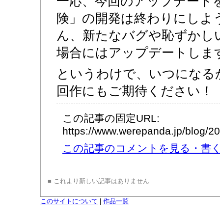
一応、今回のアップデート
険」の開発は終わりにしよ
ん、新たなバグや恥ずかし
場合にはアップデートしま
というわけで、いつになる
回作にもご期待ください！
この記事の固定URL:
https://www.werepanda.jp/blog/
この記事のコメントを見る・書く (
■ これより新しい記事はありません
このサイトについて
|
作品一覧