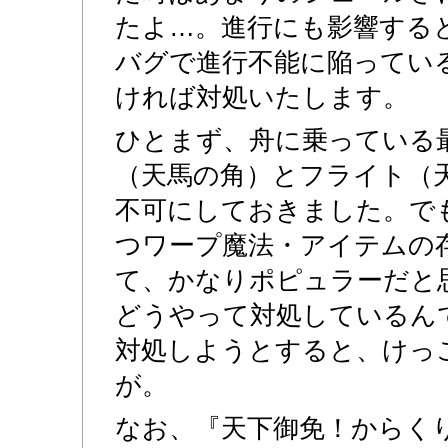
たよ…。進行にも影響する
バグで進行不能に陥ってい
ければ対処いたします。
ひとまず、舟に乗っている
（天馬の角）とフライト（
不可にしておきました。で
つワープ魔法・アイテムの
て、かなりポピュラーだと
どうやって対処しているん
対処しようとすると、けっ
が。
なお、『天下御免！からく