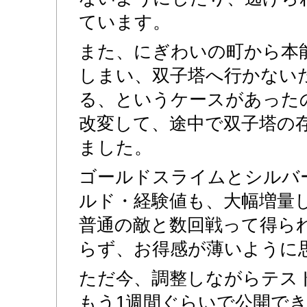
ています。
また、にぎわいの町から本
しまい、双子塔へ行かない
る、というケースがあった
改変して、途中で双子塔の
ました。
ゴールドスライムとシルバ
ルド・経験値も、大幅増量
普通の敵と数回戦って得ら
らず、お得感が薄いように
ただ今、調整しながらテス
もう1週間ぐらいで公開で