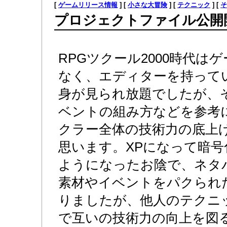
[
ゲームリリース情報
] [
小さな大冒険
] [
テクニック
] [
そ
プロジェクトファイル公開
RPGツクール2000時代は
なく、エディターを持って
身が見られ放題でしたが、
ベントの組み方などを参考
クラー全体の技術力の底上
思います。XPになって暗
ようになったお陰で、ネタ
素材やイベントをパクられ
りましたが、他人のテクニ
で互いの技術力の向上を図