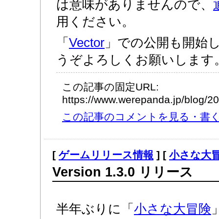
は意味がありませんので、
用ください。
「
Vector
」での公開も開始
うぞよろしくお願いします
この記事の固定URL:
https://www.werepanda.jp/blog/
この記事のコメントを見る・書く (
[
ゲームリリース情報
] [
小さな大
Version 1.3.0 リリース
半年ぶりに「
小さな大冒険
」