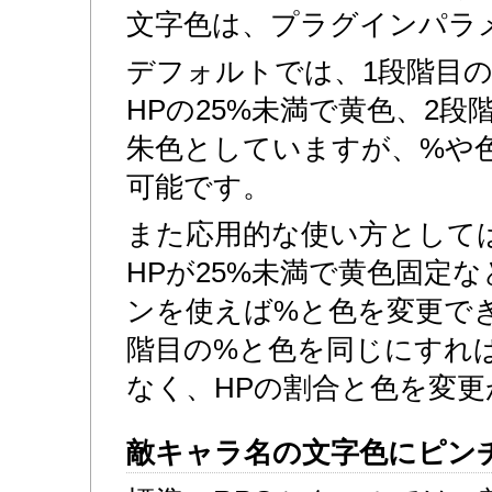
文字色は、プラグインパラ
デフォルトでは、1段階目の
HPの25%未満で黄色、2段
朱色としていますが、%や
可能です。
また応用的な使い方として
HPが25%未満で黄色固定
ンを使えば%と色を変更でき
階目の%と色を同じにすれ
なく、HPの割合と色を変更
敵キャラ名の文字色にピン