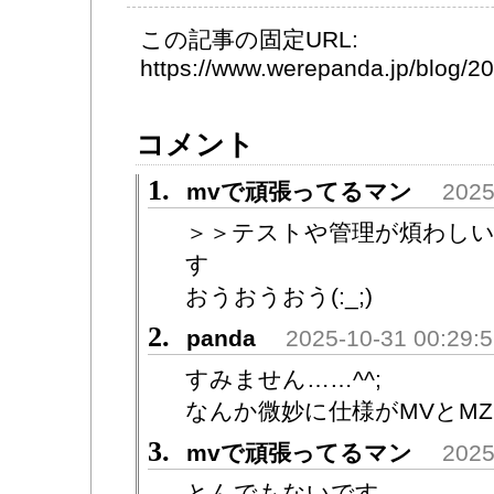
この記事の固定URL:
https://www.werepanda.jp/blog/
コメント
1.
mvで頑張ってるマン
2025
＞＞テストや管理が煩わしい
す
おうおうおう(:_;)
2.
panda
2025-10-31 00:29:
すみません……^^;
なんか微妙に仕様がMVとM
3.
mvで頑張ってるマン
2025
とんでもないです