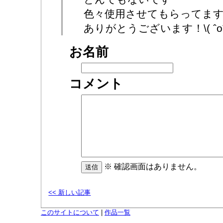
色々使用させてもらってま
ありがとうございます！\( ˆoˆ 
お名前
コメント
※ 確認画面はありません。
<< 新しい記事
このサイトについて
|
作品一覧