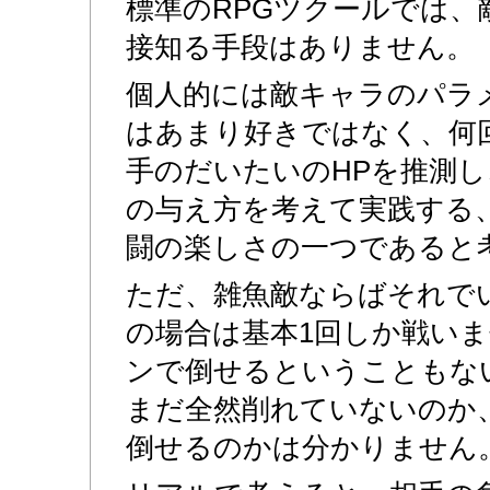
標準のRPGツクールでは、
接知る手段はありません。
個人的には敵キャラのパラ
はあまり好きではなく、何
手のだいたいのHPを推測
の与え方を考えて実践する、
闘の楽しさの一つであると
ただ、雑魚敵ならばそれで
の場合は基本1回しか戦い
ンで倒せるということもな
まだ全然削れていないのか
倒せるのかは分かりません