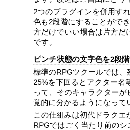
2つのプラグインを併用す
色も2段階にすることがで
方だけでいい場合は片方だ
です。
ピンチ状態の文字色を2段
標準のRPGツクールでは、
25%を下回るとアクター名
って、そのキャラクターが
覚的に分かるようになって
この仕組みは初代ドラクエ
RPGではごく当たり前のシ