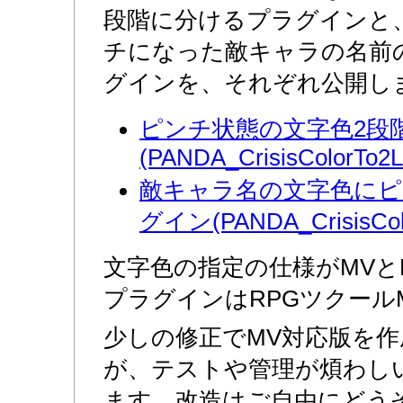
段階に分けるプラグインと
チになった敵キャラの名前
グインを、それぞれ公開し
ピンチ状態の文字色2段
(PANDA_CrisisColorTo2Le
敵キャラ名の文字色にピ
グイン(PANDA_CrisisColo
文字色の指定の仕様がMVと
プラグインはRPGツクール
少しの修正でMV対応版を
が、テストや管理が煩わし
ます。改造はご自由にどう