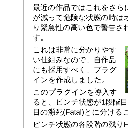
最近の作品ではこれをさら
が減って危険な状態の時は
り緊急性の高い色で警告さ
す。
これは非常に分かりやす
い仕組みなので、自作品
にも採用すべく、プラグ
インを作成しました。
このプラグインを導入す
ると、ピンチ状態が1段階目の危
目の瀕死(Fatal)とに分け
ピンチ状態の各段階の残り