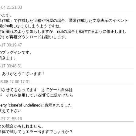
-04 21:21:03
います。
単作成」で作成した宝箱や宿屋の場合、通常作成した文章表示のイベント
がnullになってしまうようですね。
応漏れのような気もしますが、nullの場合も動作するように修正しまし
ですが再度ダウンロードお願いします。
-17 00:19:47
のプラグインです。
頂きます。
-17 00:48:51
、ありがとうございます！
3-08-27 00:17:01
用させてもらってます さてゲーム自体は
が それを使用しているNPCに話かけたら
operty 'clone'of undefinedと表示されました
教えて下さい
-27 21:55:16
との競合かもしれません。
単体で試してもエラー出ますでしょうか？