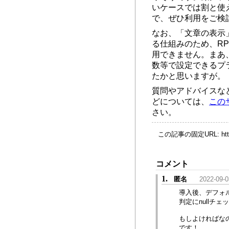
いケースでは割と使
で、ぜひ利用をご検
なお、「文章の表示
る仕組みのため、RP
用できません。まあ
数等で設定できるプ
たかと思いますが。
質問やアドバイスな
どについては、
この
さい。
この記事の固定URL:
ht
コメント
1.
匿名
2022-09-0
導入後、デフォ
判定にnullチ
もしよければな
です！