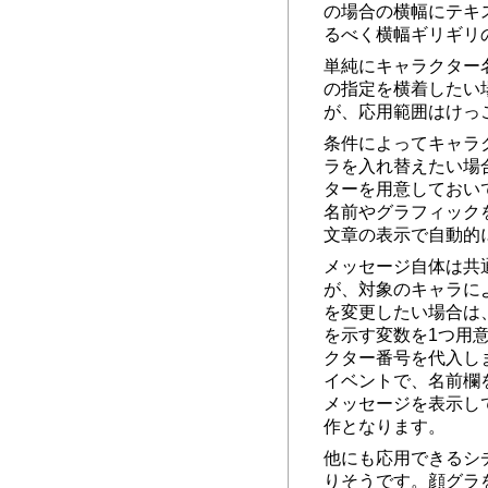
の場合の横幅にテキ
るべく横幅ギリギリ
単純にキャラクター
の指定を横着したい
が、応用範囲はけっ
条件によってキャラ
ラを入れ替えたい場
ターを用意しておい
名前やグラフィック
文章の表示で自動的
メッセージ自体は共
が、対象のキャラに
を変更したい場合は
を示す変数を1つ用
クター番号を代入し
イベントで、名前欄
メッセージを表示し
作となります。
他にも応用できるシ
りそうです。顔グラ