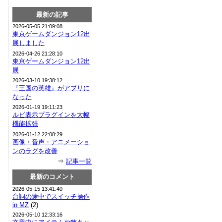
最新の記事
2026-05-05 21:09:08
東京ゲームダンジョン12出
展しました
2026-04-26 21:28:10
東京ゲームダンジョン12出
展
2026-03-10 19:38:12
『王国の英雄』がアプリに
なった
2026-01-19 19:11:23
ルビ表示プラグインを大幅
機能拡張
2026-01-12 22:08:29
画像・音声・アニメーショ
ンのラグを改善
⇒
記事一覧
最新のコメント
2026-05-15 13:41:40
台詞の途中でスイッチ操作
in MZ
(2)
2026-05-10 12:33:16