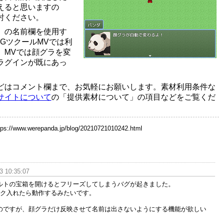
えると思いますの
討ください。
」の名前欄を使用す
GツクールMVでは利
、MVでは顔グラを変
ラグインが既にあっ
どはコメント欄まで、お気軽にお願いします。素材利用条件な
サイトについて
の「提供素材について」の項目などをご覧くだ
tps://www.werepanda.jp/blog/20210721010242.html
3 10:35:07
ルトの宝箱を開けるとフリーズしてしまうバグが起きました。
ェック入れたら動作するみたいです。
のですが、顔グラだけ反映させて名前は出さないようにする機能が欲しい