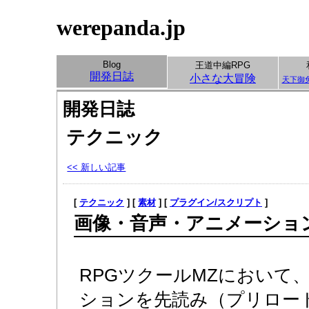
werepanda.jp
Blog
王道中編RPG
開発日誌
小さな大冒険
天下御
開発日誌
テクニック
<< 新しい記事
[
テクニック
] [
素材
] [
プラグイン/スクリプト
]
画像・音声・アニメーショ
RPGツクールMZにおいて
ションを先読み（プリロー