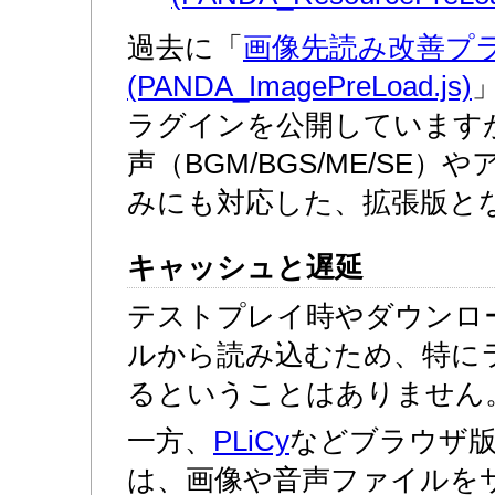
過去に「
画像先読み改善プ
(PANDA_ImagePreLoad.js)
ラグインを公開しています
声（BGM/BGS/ME/SE
みにも対応した、拡張版と
キャッシュと遅延
テストプレイ時やダウンロ
ルから読み込むため、特に
るということはありません
一方、
PLiCy
などブラウザ
は、画像や音声ファイルを