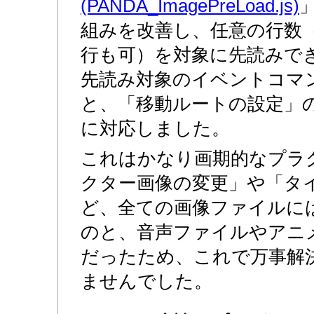
(PANDA_ImagePreLoad.js)
組みを改善し、任意の行数
行も可）を対象に先読みで
先読み対象のイベントコマ
と、「移動ルートの設定」
に対応しました。
これはかなり画期的なプラ
クター画像の変更」や「タ
ど、全ての画像ファイルに
のと、音声ファイルやアニ
だったため、これで万事解
ませんでした。