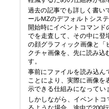
過去の記事でも詳しく書いて
ールMZのデフォルトシス
開始時にイベントコマンドの
でを走査して、その中に登
の顔グラフィック画像と「
クチャ画像を、先に読み込
す。
事前にファイルを読み込ん
ことにより、実際に画像を
示できる仕組みになってい
しかしながら、イベントコマ
るような場合、途中で200