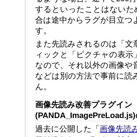
するといったことはないた
合は途中からラグが目立つ
す。
また先読みされるのは「文
ィックと「ピクチャの表示
なので、それ以外の画像や
などは別の方法で事前に読
ん。
画像先読み改善プラグイン
(PANDA_ImagePreLoad.j
過去に公開した「
画像先読