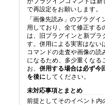
がプラグインコマンドは新
で再設定をお願いします。
「画像先読み」のプラグイ
用しており、全て修正する
は、旧プラグインと新プラ
す。併用による実害はない
コマンドの走査や画像の読
になるため、多少重くなる
お、
併用する場合は必ず今
を後に
してください。
未対応事項とまとめ
前提としてそのイベント内