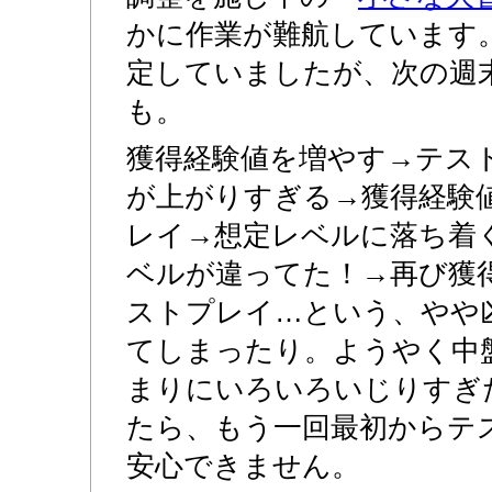
かに作業が難航しています
定していましたが、次の週
も。
獲得経験値を増やす→テス
が上がりすぎる→獲得経験
レイ→想定レベルに落ち着
ベルが違ってた！→再び獲
ストプレイ…という、やや
てしまったり。ようやく中
まりにいろいろいじりすぎ
たら、もう一回最初からテ
安心できません。