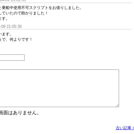
と乗船中使用不可スクリプトをお借りしました。
していたので助かりました！
ます。
-09 21:05:39
います。
うで、何よりです！
認画面はありません。
古い記事 