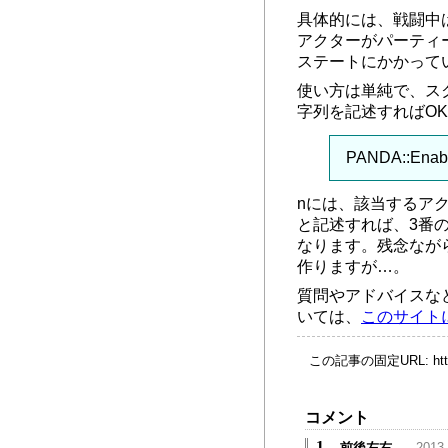
具体的には、戦闘中
アクターがパーティ
ステートにかかって
使い方は単純で、ス
字列を記述すればO
PANDA::Enabl
nには、該当するアクター
と記述すれば、3番
なります。残念なが
作りますが…。
質問やアドバイスな
いては、
このサイト
この記事の固定URL:
ht
コメント
1.
前後左右
2013-