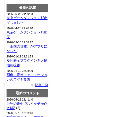
最新の記事
2026-05-05 21:09:08
東京ゲームダンジョン12出
展しました
2026-04-26 21:28:10
東京ゲームダンジョン12出
展
2026-03-10 19:38:12
『王国の英雄』がアプリに
なった
2026-01-19 19:11:23
ルビ表示プラグインを大幅
機能拡張
2026-01-12 22:08:29
画像・音声・アニメーショ
ンのラグを改善
⇒
記事一覧
最新のコメント
2026-05-15 13:41:40
台詞の途中でスイッチ操作
in MZ
(2)
2026-05-10 12:33:16