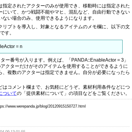
は指定されたアクターのみが使用でき、移動時には指定された
ーにいて、かつ戦闘不能やマヒ、混乱など、自由行動できない
いない場合のみ、使用できるようになります。
クリプトを導入し、対象となるアイテムのメモ欄に、以下の文
Kです。
eActor = n
番号が入ります。例えば、「PANDA::EnableActor = 3」
のアクターだけがそのアイテムを使用することができるように
ら、複数のアクターは指定できません。自分が必要になったら
どはコメント欄まで、お気軽にどうぞ。素材利用条件などにつ
について
の「提供素材について」の項目などをご覧ください。
tps://www.werepanda.jp/blog/20120915150727.html
04-09 13:01:55