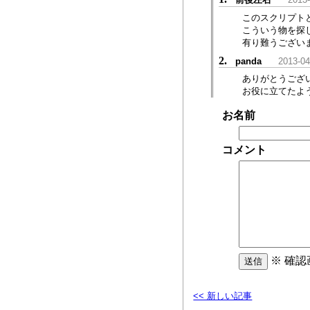
このスクリプト
こういう物を探
有り難うござい
2.
panda
2013-04
ありがとうござ
お役に立てたよ
お名前
コメント
※ 確
<< 新しい記事