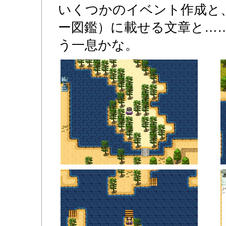
いくつかのイベント作成と
ー図鑑）に載せる文章と…
う一息かな。