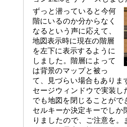
ずっと潜っていると今何
階にいるのか分からなく
なるという声に応えて、
地図表示時に現在の階層
を左下に表示するように
しました。階層によって
は背景のマップと被っ
て、見づらい場合もありま
セージウィンドウで実装し
でも地図を閉じることがで
セルキーか決定キーでしか
りましたので、ご注意を。