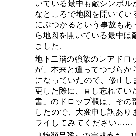
いている最中も敵シンボル
なところで地図を開いてい
にぶつかるという事故もあ
ら地図を開いている最中は
ました。
地下二階の強敵のレアドロ
が、本来と違ってつづらか
になっていたので、修正し
更した際に、直し忘れてい
書』のドロップ欄は、その
したので、大変申し訳あり
ライしてみてください……
『物類品隲』の完成率も、1