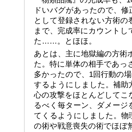
ドいバグがあったので、修
として登録されない方術の
まで、完成率にカウントし
た……。とほほ。
あとは、主に地獄編の方術
た。特に単体の相手であっ
多かったので、1回行動の場
するようにしました。補助
心の攻撃をほとんどしてこ
るべく毎ターン、ダメージ
てくるようにしました。物
の術や戦意喪失の術でほぼ