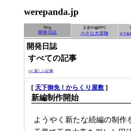
werepanda.jp
Blog
王道中編RPG
開発日誌
小さな大冒険
天下御
開発日誌
すべての記事
<< 新しい記事
[
天下御免！からくり屋敷
]
新編制作開始
ようやく新たな続編の制作