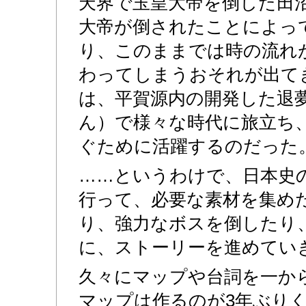
天界で玉皇大帝を倒した田
大帝が倒されたことによっ
り、このままでは時の流れ
わってしまうおそれが出て
は、平賀源内の開発した退
ん）で様々な時代に旅立ち
ぐために活躍するのだった
……というわけで、日本史
行って、必要な素材を集め
り、強力なボスを倒したり
に、ストーリーを進めてい
久々にマップや台詞を一か
マップは作るのが3年ぶり