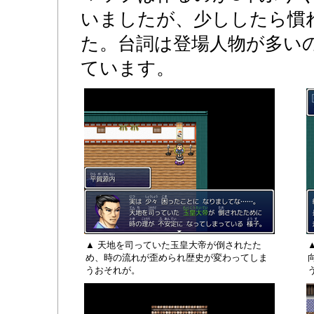
いましたが、少ししたら慣
た。台詞は登場人物が多い
ています。
▲ 天地を司っていた玉皇大帝が倒されたた
め、時の流れが歪められ歴史が変わってしま
うおそれが。