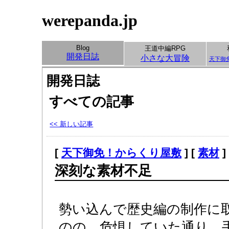
werepanda.jp
Blog
王道中編RPG
開発日誌
小さな大冒険
天下御
開発日誌
すべての記事
<< 新しい記事
[
天下御免！からくり屋敷
] [
素材
]
深刻な素材不足
勢い込んで歴史編の制作に
のの、危惧していた通り、手