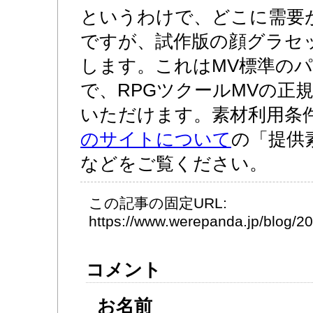
というわけで、どこに需要
ですが、試作版の顔グラセ
します。これはMV標準の
で、RPGツクールMVの正
いただけます。素材利用条
のサイトについて
の「提供
などをご覧ください。
この記事の固定URL:
https://www.werepanda.jp/blog/
コメント
お名前