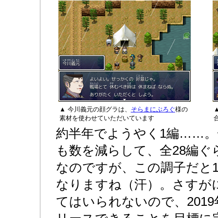
▲ 今川義元の顔グラは、
そらまにぶろぐ
様の
素材を使わせていただいています
約半年でようやく1編……
も数を減らして、全28編ぐ
なのですが、この調子だと1
なりますね（汗）。さすが
てはいられないので、201