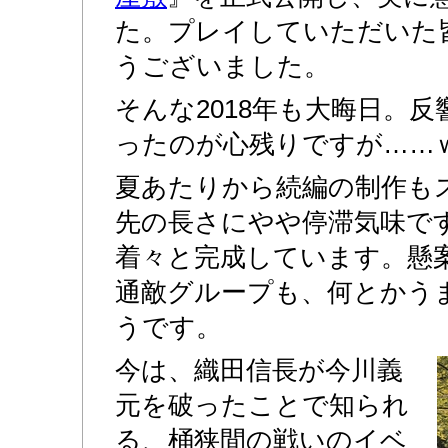
た。プレイしていただいた
うございました。
そんな2018年も大晦日。
ったのが心残りですが……
夏あたりから続編の制作も
先の長さにやや停滞気味で
着々と完成しています。懸
通敵グループも、何とかう
うです。
今は、織田信長が今川義
元を破ったことで知られ
る、桶狭間の戦いのイベ