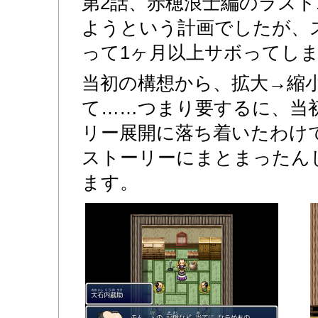
第2話、赤穂浪士編のラスト
ようという計画でしたが、
って1ヶ月以上サボってし
当初の構想から、拡大→縮
て……つまり要するに、当
リー展開に落ち着いたわけ
ストーリーにまとまったん
ます。