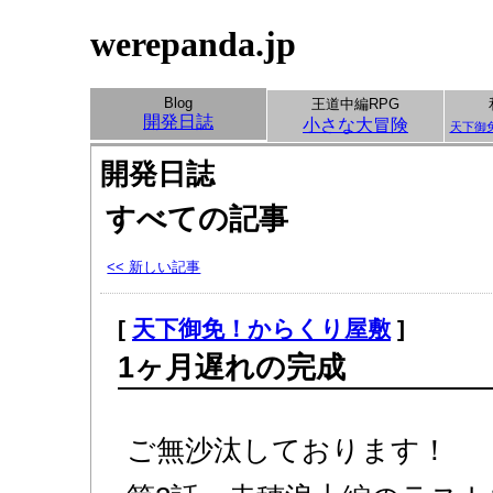
werepanda.jp
Blog
王道中編RPG
開発日誌
小さな大冒険
天下御
開発日誌
すべての記事
<< 新しい記事
[
天下御免！からくり屋敷
]
1ヶ月遅れの完成
ご無沙汰しております！