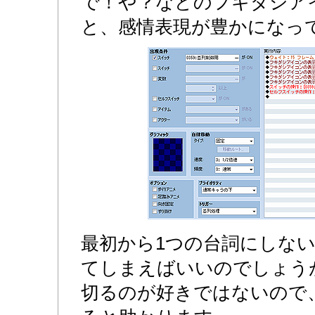
で！や？などのフキダシア
と、感情表現が豊かになっ
最初から1つの台詞にしな
てしまえばいいのでしょう
切るのが好きではないので