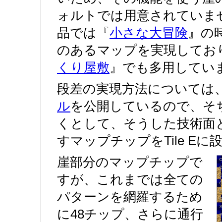
ォルトでは用意されていま
品では『
小さな大冒険
』の
のあるマップを実現してお
くり屋敷
』でも多用してい
段差の実現方法については
ル
を公開しているので、そ
くとして、そうした技術面
すマップチップをTile E
崖部分のマップチップで
すが、これまでは全ての
パターンを網羅するため
に48チップ、さらに通行