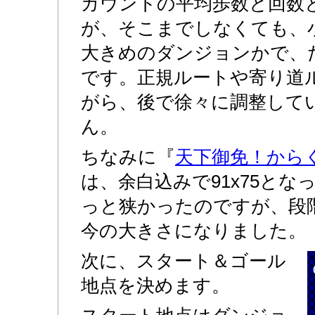
カウントの平均歩数と回数
が、そこまでしなくても、
大きめのダンジョンかで、
です。正規ルートや寄り道
がら、後で徐々に調整して
ん。
ちなみに『
天下御免！から
は、余白込みで91x75と
っと狭かったのですが、段
今の大きさになりました。
次に、スタート＆ゴール
地点を決めます。