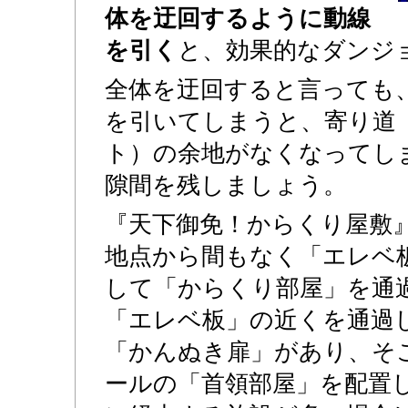
体を迂回するように動線
を引く
と、効果的なダンジ
全体を迂回すると言っても
を引いてしまうと、寄り道
ト）の余地がなくなってし
隙間を残しましょう。
『天下御免！からくり屋敷
地点から間もなく「エレベ
して「からくり部屋」を通
「エレベ板」の近くを通過
「かんぬき扉」があり、そ
ールの「首領部屋」を配置