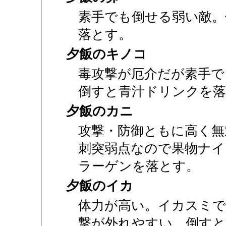
素手でも倒せる弱い敵。
落とす。
夕飯のキノコ
毒攻撃が厄介だが素手で
倒すと青汁ドリンクを
夕飯のカニ
攻撃・防御ともに高く無
刺突弱点なので果物ナイ
ラーゲンを落とす。
夕飯のイカ
体力が高い。イカスミで
撃が外れやすい。倒す