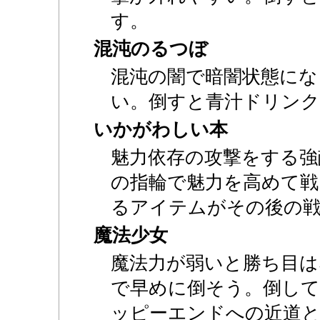
す。
混沌のるつぼ
混沌の闇で暗闇状態にな
い。倒すと青汁ドリンク
いかがわしい本
魅力依存の攻撃をする強
の指輪で魅力を高めて戦
るアイテムがその後の
魔法少女
魔法力が弱いと勝ち目は
で早めに倒そう。倒して
ッピーエンドへの近道