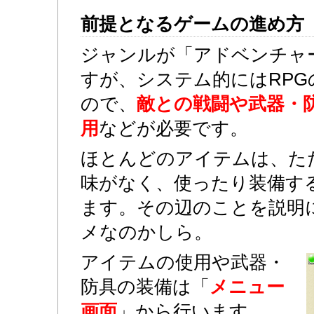
前提となるゲームの進め方
ジャンルが「アドベンチャ
すが、システム的にはRP
ので、
敵との戦闘や武器・
用
などが必要です。
ほとんどのアイテムは、た
味がなく、使ったり装備す
ます。その辺のことを説明
メなのかしら。
アイテムの使用や武器・
防具の装備は「
メニュー
画面
」から行います。