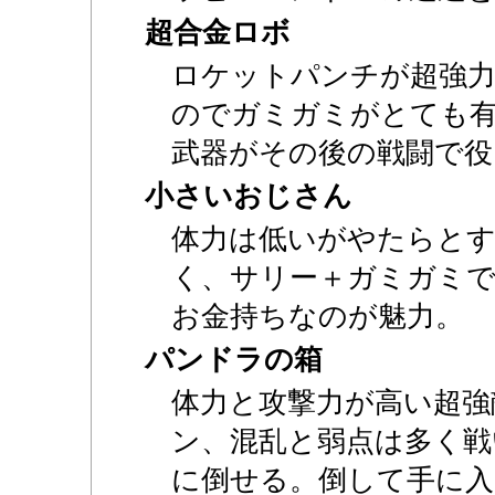
超合金ロボ
ロケットパンチが超強力
のでガミガミがとても
武器がその後の戦闘で役
小さいおじさん
体力は低いがやたらと
く、サリー＋ガミガミ
お金持ちなのが魅力。
パンドラの箱
体力と攻撃力が高い超強
ン、混乱と弱点は多く戦
に倒せる。倒して手に入