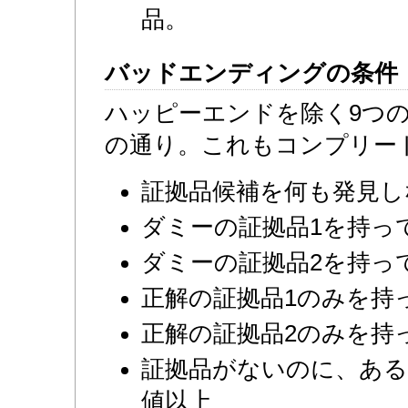
品。
バッドエンディングの条件
ハッピーエンドを除く9つ
の通り。これもコンプリー
証拠品候補を何も発見し
ダミーの証拠品1を持っ
ダミーの証拠品2を持っ
正解の証拠品1のみを持
正解の証拠品2のみを持
証拠品がないのに、ある
値以上