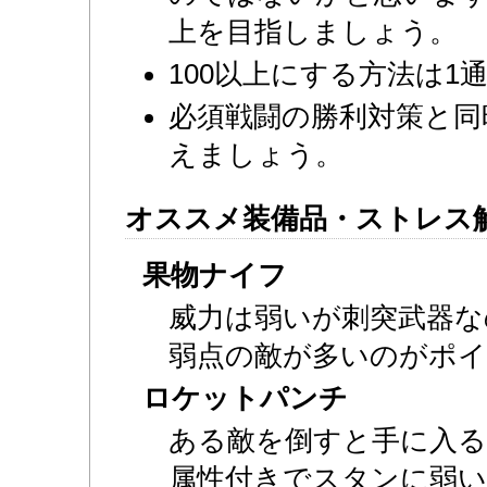
上を目指しましょう。
100以上にする方法は1
必須戦闘の勝利対策と同
えましょう。
オススメ装備品・ストレス
果物ナイフ
威力は弱いが刺突武器な
弱点の敵が多いのがポ
ロケットパンチ
ある敵を倒すと手に入る
属性付きでスタンに弱い