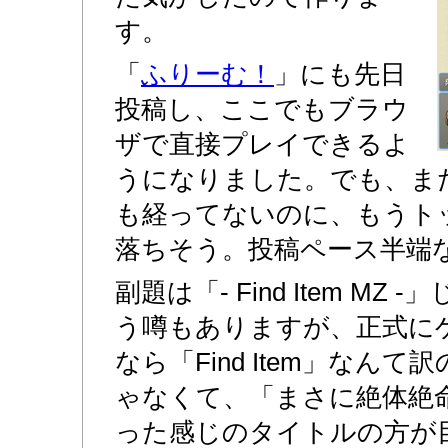
す。
「
ふりーむ！
」にも先日
投稿し、ここでもブラウ
ザで直接プレイできるよ
うになりました。でも、ま
も経ってないのに、もうト
落ちそう。投稿ペース半端
副題は「- Find Item M
う噂もありますが、正式に
なら「Find Item」なん
ゃなくて、「まさに絶体絶
った感じのタイトルの方が