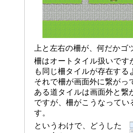
上と左右の柵が、何だかゴ
柵はオートタイル扱いです
も同じ柵タイルが存在する
それで柵が画面外に繋がっ
ある道タイルは画面外と繋
ですが、柵がこうなってい
す。
というわけで、どうした