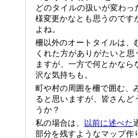
どのタイルの扱いが変わっ
様変更かなとも思うのです
よね。
柵以外のオートタイルは、
くれた方がありがたいと思
ますが、一方で何とかなら
沢な気持ちも。
町や村の周囲を柵で囲む、
ると思いますが、皆さんど
うか？
私の場合は、
以前に述べた
部分を残すようなマップ作