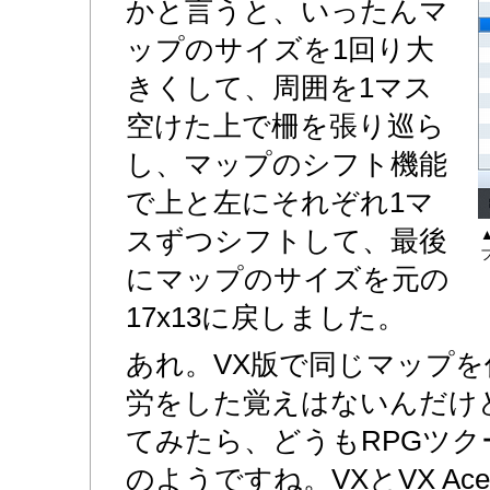
かと言うと、いったんマ
ップのサイズを1回り大
きくして、周囲を1マス
空けた上で柵を張り巡ら
し、マップのシフト機能
で上と左にそれぞれ1マ
スずつシフトして、最後
にマップのサイズを元の
17x13に戻しました。
あれ。VX版で同じマップ
労をした覚えはないんだけ
てみたら、どうもRPGツクー
のようですね。VXとVX A