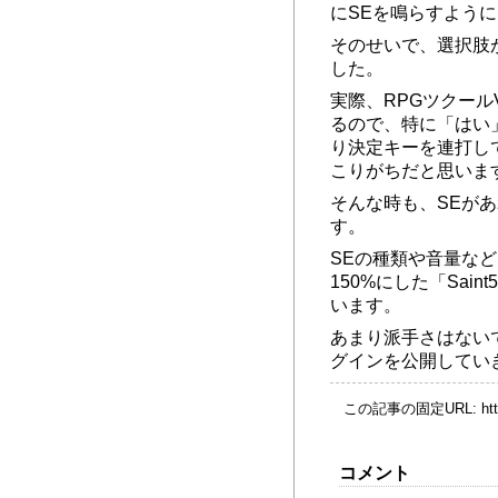
にSEを鳴らすよう
そのせいで、選択肢
した。
実際、RPGツクール
るので、特に「はい
り決定キーを連打し
こりがちだと思いま
そんな時も、SEが
す。
SEの種類や音量な
150%にした「Sa
います。
あまり派手さはない
グインを公開してい
この記事の固定URL:
ht
コメント