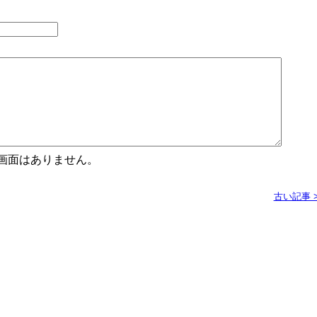
認画面はありません。
古い記事 