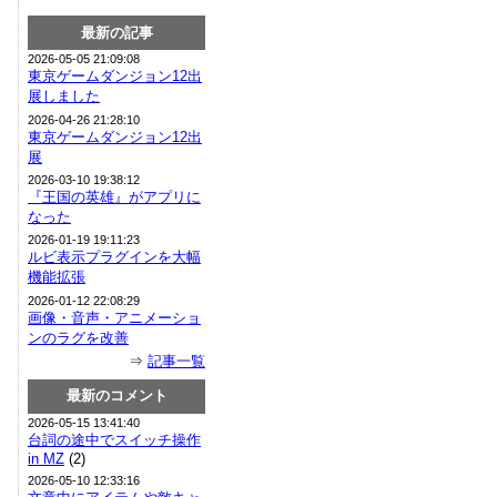
最新の記事
2026-05-05 21:09:08
東京ゲームダンジョン12出
展しました
2026-04-26 21:28:10
東京ゲームダンジョン12出
展
2026-03-10 19:38:12
『王国の英雄』がアプリに
なった
2026-01-19 19:11:23
ルビ表示プラグインを大幅
機能拡張
2026-01-12 22:08:29
画像・音声・アニメーショ
ンのラグを改善
⇒
記事一覧
最新のコメント
2026-05-15 13:41:40
台詞の途中でスイッチ操作
in MZ
(2)
2026-05-10 12:33:16