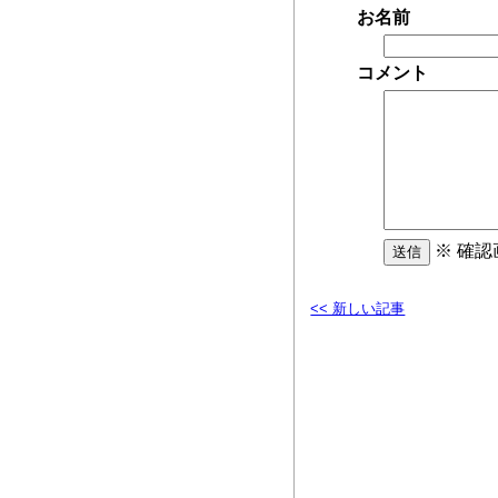
お名前
コメント
※ 確
<< 新しい記事