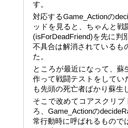
す。
対応するGame_Actionのdeci
ッドを見ると、ちゃんと戦
(isForDeadFriend)
不具合は解消されているも
た。
ところが最近になって、蘇
作って戦闘テストをしてい
も先頭の死亡者ばかり蘇生
そこで改めてコアスクリプ
ろ、Game_Actionのdecide
常行動時に呼ばれるもので