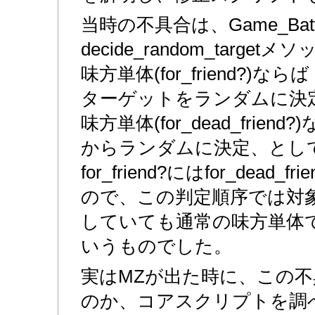
当時の不具合は、Game_Battl
decide_random_targ
味方単体(for_friend?
ターゲットをランダムに決
味方単体(for_dead_frie
からランダムに決定、とし
for_friend?にはfor_dead
ので、この判定順序では対
していても通常の味方単体
いうものでした。
実はMZが出た時に、この
のか、コアスクリプトを調