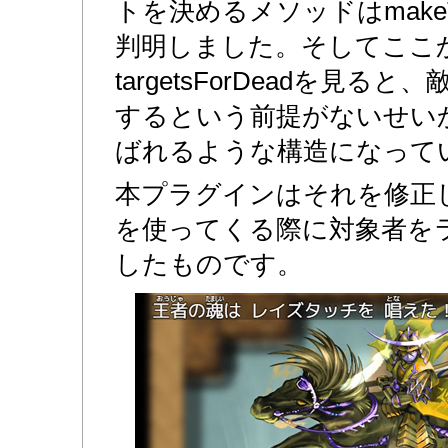
トを決めるメソッドはmakeT
判明しました。そしてここ
targetsForDeadを見
するという前提がないせい
ばれるような構造になって
本プラグインはそれを修正
を使ってくる際に対象者を
したものです。