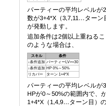
パーティーの平均レベルが2
数が3+4*X（3,7,11…
が発動します。
追加条件は2個以上重ねる
のような場合は、
スキル
条件
↓条件追加
パーティーLV>=30
↓条件追加
HP 0%～50%
リカバー
ターン 1+4*X
パーティーの平均レベルが3
HPが0～50%の範囲内で、
1+4*X（1,4,9…ターン