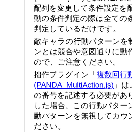
配列を変更して条件設定を
動の条件判定の際は全ての
判定しているだけです。
敵キャラの行動パターンを
ンとは競合や意図通りに動
ので、ご注意ください。
拙作プラグイン「
複数回行
(PANDA_MultiAction.js)
」は
の番号を記述する必要があ
した場合、この行動パター
動パターンを無視してカウ
ださい。