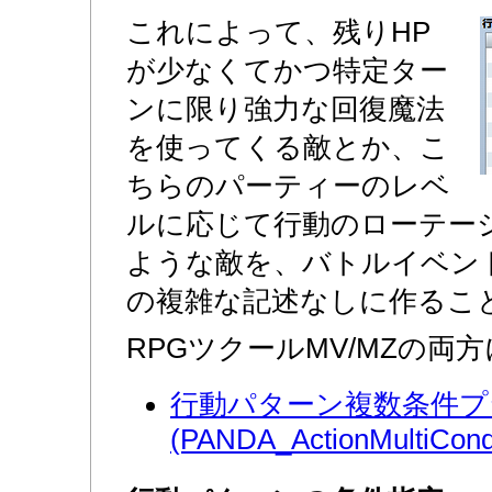
これによって、残りHP
が少なくてかつ特定ター
ンに限り強力な回復魔法
を使ってくる敵とか、こ
ちらのパーティーのレベ
ルに応じて行動のローテー
ような敵を、バトルイベン
の複雑な記述なしに作るこ
RPGツクールMV/MZの両
行動パターン複数条件プ
(PANDA_ActionMultiCondi