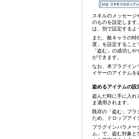
スキルのメッセージ
のものを設定します
は、別で設定するよ
また、敵キャラの特
度」を設定すること
「盗む」の成功しや
ができます。
なお、本プラグイン
イヤーのアイテムを
盗めるアイテムの設
盗んだ時に手に入れ
ま適用されます。
既存の「盗む」プラ
ため、ドロップアイ
プラグインパラメー
ム」で、盗む対象と