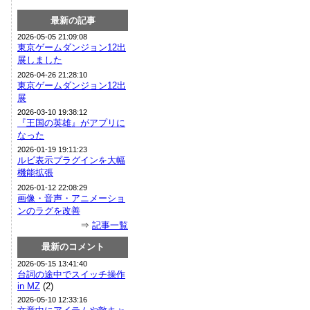
最新の記事
2026-05-05 21:09:08
東京ゲームダンジョン12出
展しました
2026-04-26 21:28:10
東京ゲームダンジョン12出
展
2026-03-10 19:38:12
『王国の英雄』がアプリに
なった
2026-01-19 19:11:23
ルビ表示プラグインを大幅
機能拡張
2026-01-12 22:08:29
画像・音声・アニメーショ
ンのラグを改善
⇒
記事一覧
最新のコメント
2026-05-15 13:41:40
台詞の途中でスイッチ操作
in MZ
(2)
2026-05-10 12:33:16