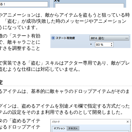
やアニメーションは、敵からアイテムを盗もうと狙っている時
。「盗む」が成功/失敗した時のメッセージやアニメーション
うになっています。
徴の「ステート有効
で、敵キャラごとに
すさを調整すること
で実装できる「盗む」スキルはアクター専用であり、敵がプレ
盗むような仕様には対応していません。
定
るアイテムは、基本的に敵キャラのドロップアイテムがそのま
グインは、盗めるアイテムを別途メモ欄で指定する方式だった
テムの設定をそのまま利用できるものとして開発しました。
タの「盗めるアイテ
なるドロップアイテ