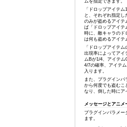
ムを指定できます。
「ドロップアイテム
と、それぞれ指定し
のみが盗めるアイテ
ば「ドロップアイテ
時に、敵キャラのド
は何も盗めるアイテ
「ドロップアイテム
出現率によってアイ
ムBが1/4、アイテム
4/7の確率、アイテ
入ります。
また、プラグインパ
から何度でも盗むこ
なり、倒した時にア
メッセージとアニメ
プラグインパラメー
ます。