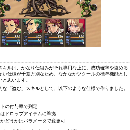
スキルは、かなり仕組みがそれ専用な上に、成功確率や盗める
かい仕様が千差万別なため、なかなかツクールの標準機能とし
いと思います。
的な「盗む」スキルとして、以下のような仕様で作りました。
ートの付与率で判定
ムはドロップアイテムに準拠
るかどうかはパラメータで変更可