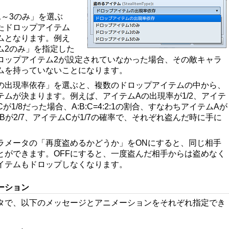
1～3のみ」を選ぶ
たドロップアイテム
ムとなります。例え
ム2のみ」を指定した
ロップアイテム2が設定されていなかった場合、その敵キャラ
ムを持っていないことになります。
の出現率依存」を選ぶと、複数のドロップアイテムの中から、
テムが決まります。例えば、アイテムAの出現率が1/2、アイテ
Cが1/8だった場合、A:B:C=4:2:1の割合、すなわちアイテムAが
ムBが2/7、アイテムCが1/7の確率で、それぞれ盗んだ時に手に
ラメータの「再度盗めるかどうか」をONにすると、同じ相手
とができます。OFFにすると、一度盗んだ相手からは盗めなく
イテムもドロップしなくなります。
ーション
タで、以下のメッセージとアニメーションをそれぞれ指定でき