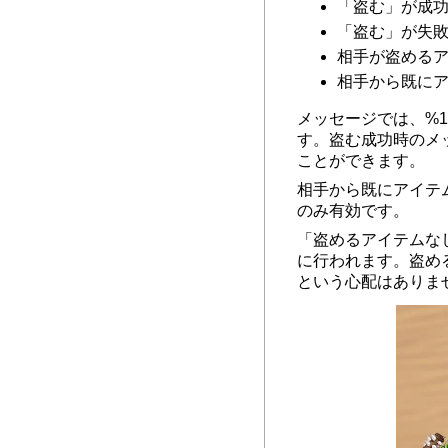
「盗む」が成
「盗む」が失
相手が盗める
相手から既に
メッセージでは、%
す。盗む成功時のメ
ことができます。
相手から既にアイテ
のみ有効です。
「盗めるアイテムな
に行われます。盗め
という心配はありま