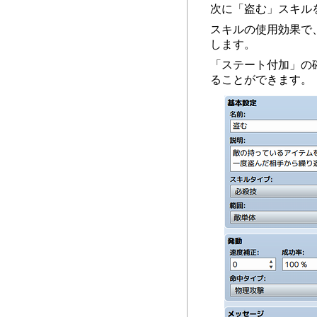
次に「盗む」スキル
スキルの使用効果で
します。
「ステート付加」の
ることができます。