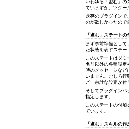
いわゆる「盗む」の
ていますが、ツクー
既存のプラグインで
のが欲しかったので
「盗む」ステートの
まず事前準備として
た状態を表すステー
このステートはダミ
名前以外の各種設定
時のメッセージなど
いません。むしろ行
ど、余計な設定が付
そしてプラグインパ
指定します。
このステートの付加
ています。
「盗む」スキルの作