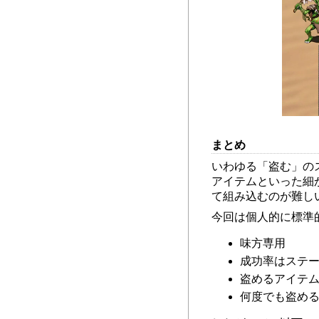
まとめ
いわゆる「盗む」の
アイテムといった細
て組み込むのが難し
今回は個人的に標準
味方専用
成功率はステ
盗めるアイテ
何度でも盗め