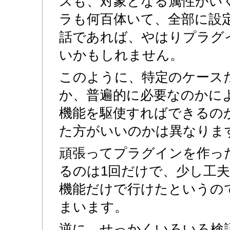
スも、対象となる属性がい
ラも何百体いて、全部に設
話であれば、やはりプラグ
いかもしれません。
このように、特定のケース
か、普遍的に必要なのかに
機能を駆使すればできるの
た方がいいのかは異なりま
頑張ってプラグインを作っ
るのは1回だけで、少し工
機能だけで行けたというの
まいます。
逆に、せっかくいろいろ検