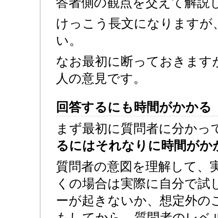
答者側の観点を交えて解説
けっこう長文になりますが
い。
なお最初に断っておきます
人の意見です。
回答するにも時間がかかる
まず最初に質問者に分かっ
るにはそれなりに時間がか
質問者の意図を理解して、
くの場合は実際に自分で試
ーが起きないか、想定外の
もしてから、質問者のレベ