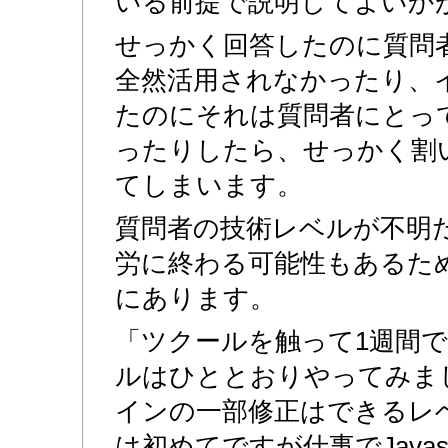
いる前提で説明してよいか
せっかく回答したのに質問
全然活用されなかったり、
たのにそれは質問者にとっ
ったりしたら、せっかく割
てしまいます。
質問者の技術レベルが不明
労に終わる可能性もあるた
にあります。
「ツクールを触って1週間
ルはひととおりやってみま
インの一部修正はできるレ
は初めてですが仕事でJavas