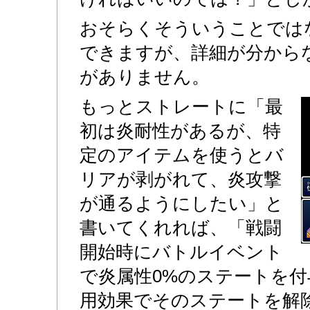
おそらくそういうことでは
できますが、詳細が分から
がありません。
もっとストレートに「最
初は炎耐性があるが、特
定のアイテムを使うとバ
リアが剥がれて、炎攻撃
が通るようにしたい」と
書いてくれれば、「戦闘
開始時にバトルイベント
で炎属性0%のステートを
用効果でそのステートを解