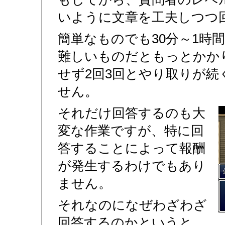
いように文章を工夫しつつ
簡単なものでも30分～1時
難しいものだともっとかか
せず2回3回とやり取りが
せん。
それだけ回答するのも大
変な作業ですが、特に回
答することによって報酬
が発生するわけでもあり
ません。
それなのになぜわざわざ
回答するのかというと、