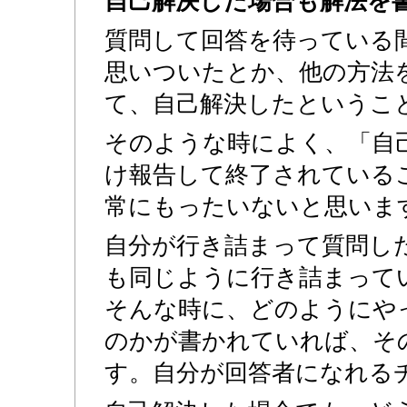
自己解決した場合も解法を
質問して回答を待っている
思いついたとか、他の方法
て、自己解決したというこ
そのような時によく、「自
け報告して終了されている
常にもったいないと思いま
自分が行き詰まって質問し
も同じように行き詰まって
そんな時に、どのようにや
のかが書かれていれば、そ
す。自分が回答者になれる