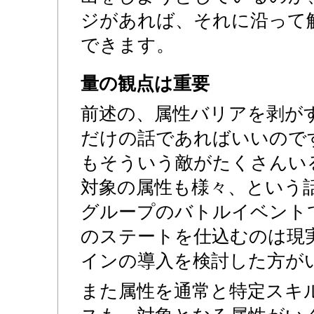
ジがあれば、それに沿って
できます。
量の観点は重要
前述の、属性バリアを剥が
だけの話であればいいので
もそういう敵がたくさんい
対象の属性も様々、という
グループのバトルイベント
のステートを仕込むのは現
インの導入を検討した方が
また属性を通常と特定スキ