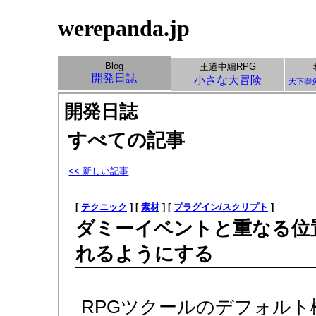
werepanda.jp
Blog
王道中編RPG
開発日誌
小さな大冒険
天下御
開発日誌
すべての記事
<< 新しい記事
[
テクニック
] [
素材
] [
プラグイン/スクリプト
]
ダミーイベントと重なる位
れるようにする
RPGツクールのデフォル