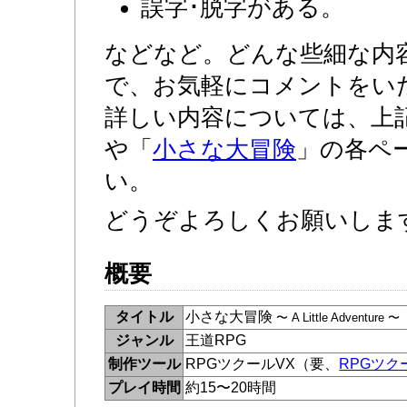
誤字･脱字がある。
などなど。どんな些細な内
で、お気軽にコメントをい
詳しい内容については、上
や「
小さな大冒険
」の各ペ
い。
どうぞよろしくお願いしま
概要
タイトル
小さな大冒険
〜 A Little Adventure 〜
ジャンル
王道RPG
制作ツール
RPGツクールVX（要、
RPGツクー
プレイ時間
約15〜20時間