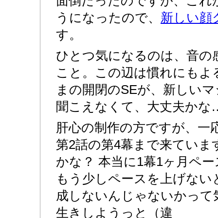
面倒だったのですが、これ
うになったので、
新しい顔
す。
ひとつ気になるのは、音の
こと。この辺は慣れにもよ
まの開閉のSEが、新しい
聞こえなくて、大丈夫かな
肝心の制作の方ですが、一
第2話の第4幕まで来ていま
かな？ 本当に1幕1ヶ月ペ
もう少しペースを上げない
成しないんじゃないかって
生きしようっと（違