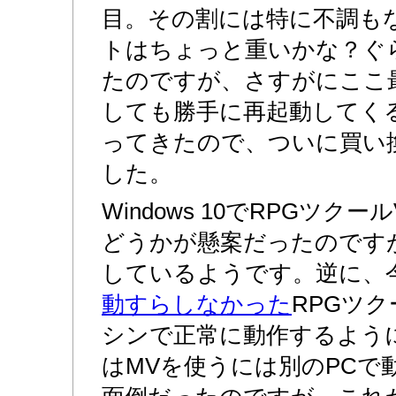
目。その割には特に不調も
トはちょっと重いかな？ぐ
たのですが、さすがにここ
しても勝手に再起動してく
ってきたので、ついに買い
した。
Windows 10でRPGツク
どうかが懸案だったのです
しているようです。逆に、
動すらしなかった
RPGツ
シンで正常に動作するよう
はMVを使うには別のPCで