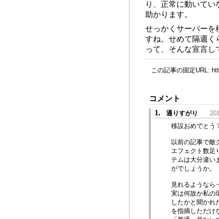
り、正常に動いてい
助かります。
せっかくサーバーを
すね。せめて隔週く
って、そんな宣言し
この記事の固定URL:
ht
コメント
1.
通りすがり
201
移設おめでとう
以前の記事で敵
エフェクト数足
テムは大分違い
がでしょうか。
見れるようなら
実は何故か私の
したかと聞かれ
を指摘しただけ