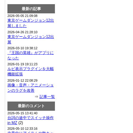
最新の記事
2026-05-05 21:09:08
東京ゲームダンジョン12出
展しました
2026-04-26 21:28:10
東京ゲームダンジョン12出
展
2026-03-10 19:38:12
『王国の英雄』がアプリに
なった
2026-01-19 19:11:23
ルビ表示プラグインを大幅
機能拡張
2026-01-12 22:08:29
画像・音声・アニメーショ
ンのラグを改善
⇒
記事一覧
最新のコメント
2026-05-15 13:41:40
台詞の途中でスイッチ操作
in MZ
(2)
2026-05-10 12:33:16