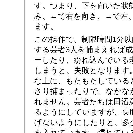
す。つまり、下を向いた状
み、←で右を向き、→で左
ます。
この操作で、制限時間1分
する芸者3人を捕まえれば
ーしたり、紛れ込んでいる
しまうと、失敗となります
な上に、もたもたしている
さり捕まったりで、なかな
れません。芸者たちは田沼
るようにしていますが、失
げないようにしたりと、多
を入れています。慣れてい