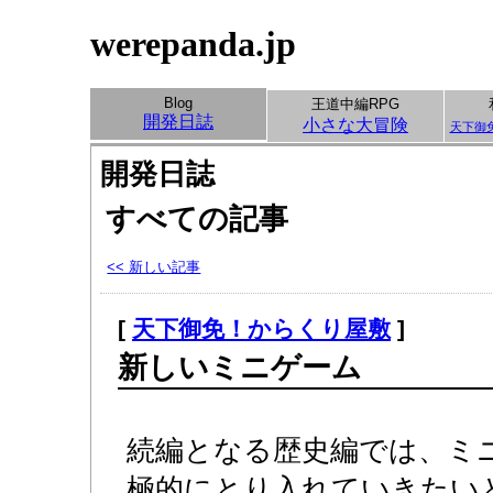
werepanda.jp
Blog
王道中編RPG
開発日誌
小さな大冒険
天下御
開発日誌
すべての記事
<< 新しい記事
[
天下御免！からくり屋敷
]
新しいミニゲーム
続編となる歴史編では、ミ
極的にとり入れていきたい