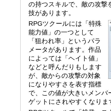
の持つスキルで、敵の攻撃
技があります。
RPGツクールには「特殊
能力値」の一つとして
「狙われ率」というパラ
メータがあります。作品
によっては「ヘイト値」
などと呼んだりもします
が、敵からの攻撃の対象
になりやすさを表す指標
で、この値が大きいメンバ
ゲットにされやすくなりま