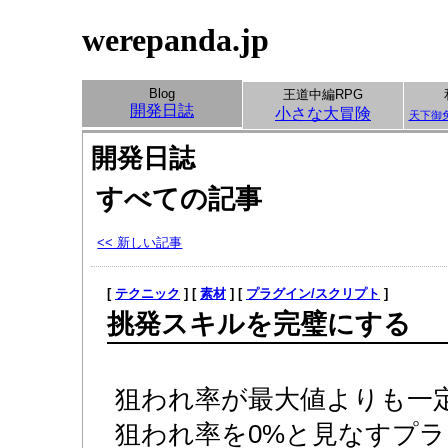
werepanda.jp
Blog
王道中編RPG
開発日誌
小さな大冒険
天下御
開発日誌
すべての記事
<< 新しい記事
[
テクニック
] [
素材
] [
プラグイン/スクリプト
]
挑発スキルを完璧にする
狙われ率が最大値よりも一
狙われ率を0%と見なすプ