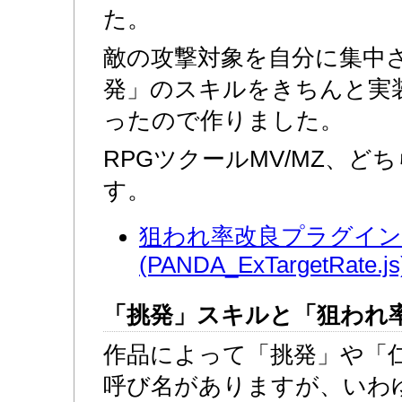
た。
敵の攻撃対象を自分に集中
発」のスキルをきちんと実
ったので作りました。
RPGツクールMV/MZ、ど
す。
狙われ率改良プラグイン
(PANDA_ExTargetRate.js
「挑発」スキルと「狙われ
作品によって「挑発」や「
呼び名がありますが、いわ