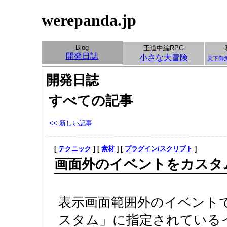
werepanda.jp
Blog
王道中編RPG
開発日誌
小さな大冒険
天下御
開発日誌
すべての記事
<< 新しい記事
[
テクニック
] [
素材
] [
プラグイン/スクリプト
]
画面外のイベントをカスタ
表示画面範囲外のイベント
スタム」に指定されている