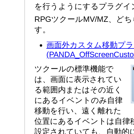
を行うようにするプラグイ
RPGツクールMV/MZ、ど
す。
画面外カスタム移動プ
(PANDA_OffScreenCusto
ツクールの標準機能で
は、画面に表示されてい
る範囲内またはその近く
にあるイベントのみ自律
移動を行い、遠く離れた
位置にあるイベントは自律
設定されていても、自動的