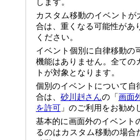
します。
カスタム移動のイベントが
合は、重くなる可能性があ
ください。
イベント個別に自律移動の
機能はありません。全ての
トが対象となります。
個別のイベントについて自
合は、
砂川赳さん
の「
画面
を許可
」のご利用をお勧め
基本的に画面外のイベント
るのはカスタム移動の場合