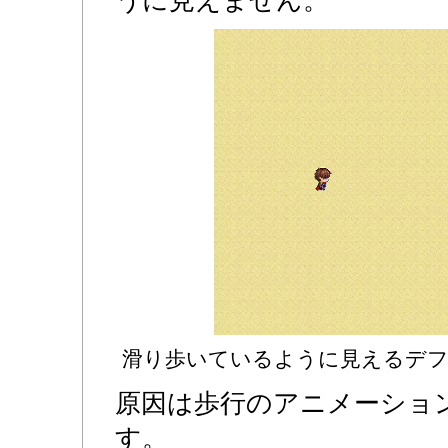
滑り歩いているように見えるデ
原因は歩行のアニメーショ
す。