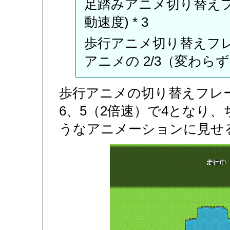
足踏みアニメ切り替えフレ
動速度) * 3
歩行アニメ切り替えフレ
アニメの 2/3（変わら
歩行アニメの切り替えフレ
6、5（2倍速）で4となり
うなアニメーションに見せ