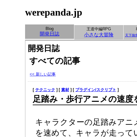
werepanda.jp
Blog
王道中編RPG
開発日誌
小さな大冒険
天下御
開発日誌
すべての記事
<< 新しい記事
[
テクニック
] [
素材
] [
プラグイン/スクリプト
]
足踏み・歩行アニメの速度
キャラクターの足踏みアニ
を速めて、キャラが走って