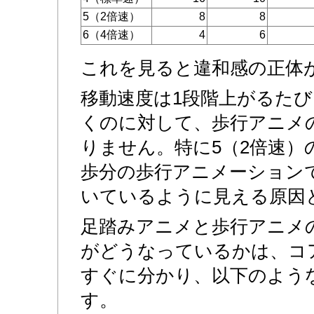
5（2倍速）
8
8
6（4倍速）
4
6
これを見ると違和感の正体
移動速度は1段階上がるた
くのに対して、歩行アニメ
りません。特に5（2倍速）
歩分の歩行アニメーション
いているように見える原因
足踏みアニメと歩行アニメ
がどうなっているかは、コ
すぐに分かり、以下のよう
す。