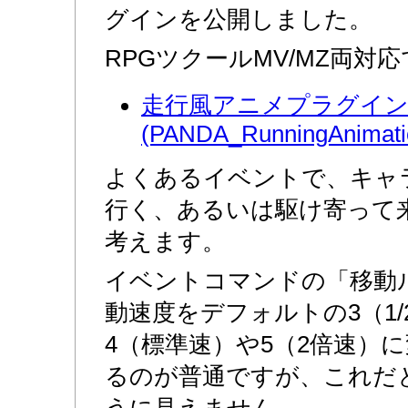
グインを公開しました。
RPGツクールMV/MZ両対
走行風アニメプラグイ
(PANDA_RunningAnimatio
よくあるイベントで、キャ
行く、あるいは駆け寄って
考えます。
イベントコマンドの「移動
動速度をデフォルトの3（1
4（標準速）や5（2倍速）
るのが普通ですが、これだ
うに見えません。